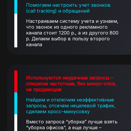
Помогаем настроить учет звонков
(call tracking) и обращений
Настраиваем систему учета и узнаем,
что звонок из одного рекламного
канала стоит 1200 р., а из другого 800
р. Делаем выбор в пользу второго
канала
Используются неудачные запросы –
слишком частотные, без минус–слов,
не продающие
Найдем и отключим неэффективные
запросы, отсечем нецелевой трафик,
сделаем кросс–минусовку
Вместо запроса “уборка” лучше взять
“уборка офисов”, а еще лучше –