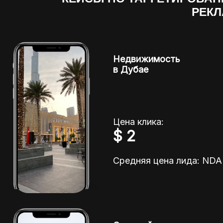
РЕК
Недвижимость
в Дубае
Цена клика:
$ 2
Средняя цена лида: NDA