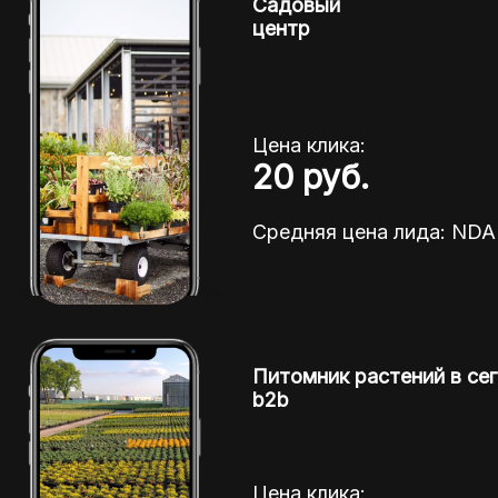
Садовый
центр
Цена клика:
20 руб.
Средняя цена лида: ND
Питомник растений в се
b2b
Цена клика: