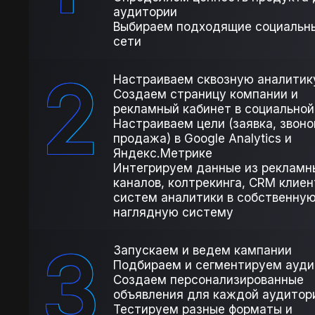
аудитории
Выбираем подходящие социальн
сети
2
Настраиваем сквозную аналитик
Создаем страницу компании и
рекламный кабинет в социальной
Настраиваем цели (заявка, звоно
продажа) в Google Analytics и
Яндекс.Метрике
Интегрируем данные из рекламн
каналов, колтрекинга, CRM клиен
систем аналитики в собственну
наглядную систему
3
Запускаем и ведем кампании
Подбираем и сегментируем ауди
Создаем персонализированные
объявления для каждой аудитор
Тестируем разные форматы и